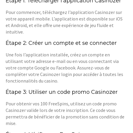
Étape 1: Télécharger l’application Casinozer
Pour commencer, téléchargez l’application Casinozer sur
votre appareil mobile. L’application est disponible sur iOS
et Android, et elle offre une expérience de jeu fluide et
intuitive.
Étape 2: Créer un compte et se connecter
Une fois l’application installée, créez un compte en
utilisant votre adresse e-mail ou en vous connectant via
votre compte Google ou Facebook. Assurez-vous de
compléter votre Casinozer login pour accéder à toutes les
fonctionnalités du casino.
Étape 3: Utiliser un code promo Casinozer
Pour obtenir vos 100 FreeSpins, utilisez un code promo
Casinozer valide lors de votre inscription. Ce code vous
permettra de bénéficier de la promotion sans condition de
mise.