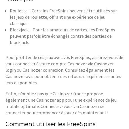
Roulette – Certains FreeSpins peuvent être utilisés sur
les jeux de roulette, offrant une expérience de jeu
classique.
Blackjack – Pour les amateurs de cartes, les FreeSpins
peuvent parfois être échangés contre des parties de
blackjack.
Pour profiter de ces jeux avec vos FreeSpins, assurez-vous de
vous connecter à votre compte Casinozer via Casinozer
login ou Casinozer connexion. Consultez également les
Casinozer avis pour obtenir des retours d’expérience sur les
jeux disponibles.
Enfin, n’oubliez pas que Casinozer france propose
également une Casinozer app pour une expérience de jeu
mobile optimale. Connectez-vous via Casinozer se
connecter pour commencer à jouer dès maintenant!
Comment utiliser les FreeSpins