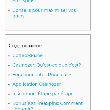
FreeSpins
Conseils pour maximiser vos
gains
Содержимое
Содержимое
Casinozer: Qu’est-ce que c’est?
Fonctionnalités Principales
Application Casinozer
Inscription: Étape par Étape
Bonus 100 FreeSpins: Comment
l’obtenir?