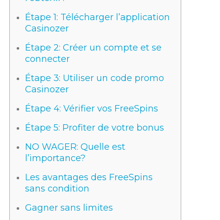
Étape 1: Télécharger l’application
Casinozer
Étape 2: Créer un compte et se
connecter
Étape 3: Utiliser un code promo
Casinozer
Étape 4: Vérifier vos FreeSpins
Étape 5: Profiter de votre bonus
NO WAGER: Quelle est
l’importance?
Les avantages des FreeSpins
sans condition
Gagner sans limites