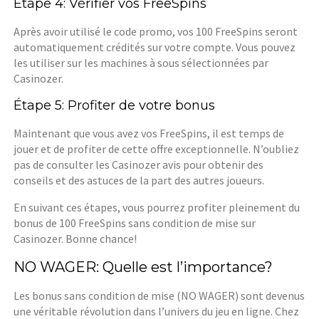
Étape 4: Vérifier vos FreeSpins
Après avoir utilisé le code promo, vos 100 FreeSpins seront
automatiquement crédités sur votre compte. Vous pouvez
les utiliser sur les machines à sous sélectionnées par
Casinozer.
Étape 5: Profiter de votre bonus
Maintenant que vous avez vos FreeSpins, il est temps de
jouer et de profiter de cette offre exceptionnelle. N’oubliez
pas de consulter les Casinozer avis pour obtenir des
conseils et des astuces de la part des autres joueurs.
En suivant ces étapes, vous pourrez profiter pleinement du
bonus de 100 FreeSpins sans condition de mise sur
Casinozer. Bonne chance!
NO WAGER: Quelle est l’importance?
Les bonus sans condition de mise (NO WAGER) sont devenus
une véritable révolution dans l’univers du jeu en ligne. Chez