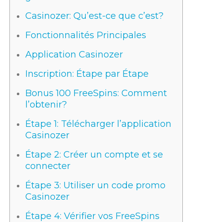
Casinozer: Qu’est-ce que c’est?
Fonctionnalités Principales
Application Casinozer
Inscription: Étape par Étape
Bonus 100 FreeSpins: Comment
l’obtenir?
Étape 1: Télécharger l’application
Casinozer
Étape 2: Créer un compte et se
connecter
Étape 3: Utiliser un code promo
Casinozer
Étape 4: Vérifier vos FreeSpins