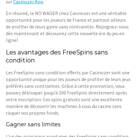
sur
Casinozer App
.
En résumé, le NO WAGER chez Casinozer est une véritable
opportunité pour les joueurs de France et partout ailleurs
de profiter de leurs gains sans contraintes. Rejoignez-nous
dès maintenant et découvrez cette nouvelle ère du jeu en
ligne!
Les avantages des FreeSpins sans
condition
Les FreeSpins sans condition offerts par Casinozer sont une
opportunité unique pour les joueurs de profiter de leurs jeux
préférés sans contraintes. Grâce à cette promotion, vous
pouvez débloquer jusqu’à 100 FreeSpins directement après
votre inscription. Ces spins gratuits sont une excellente
manière de découvrir les machines à sous du casino sans
risquer vos propres fonds.
Gagner sans limites
L’un des principaux avantages des FreeSpins sans condition